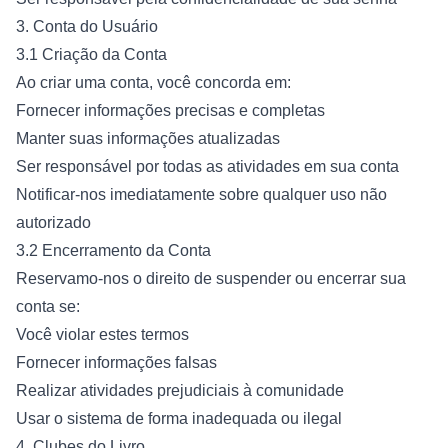
3. Conta do Usuário
3.1 Criação da Conta
Ao criar uma conta, você concorda em:
Fornecer informações precisas e completas
Manter suas informações atualizadas
Ser responsável por todas as atividades em sua conta
Notificar-nos imediatamente sobre qualquer uso não
autorizado
3.2 Encerramento da Conta
Reservamo-nos o direito de suspender ou encerrar sua
conta se:
Você violar estes termos
Fornecer informações falsas
Realizar atividades prejudiciais à comunidade
Usar o sistema de forma inadequada ou ilegal
4. Clubes do Livro