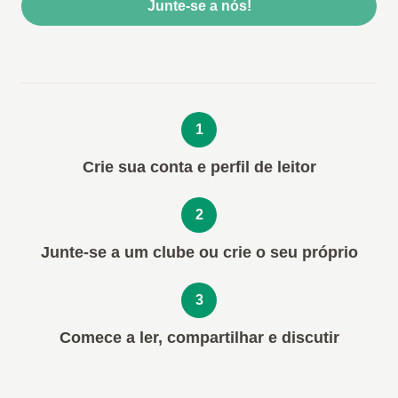
Junte-se a nós!
1
Crie sua conta e perfil de leitor
2
Junte-se a um clube ou crie o seu próprio
3
Comece a ler, compartilhar e discutir