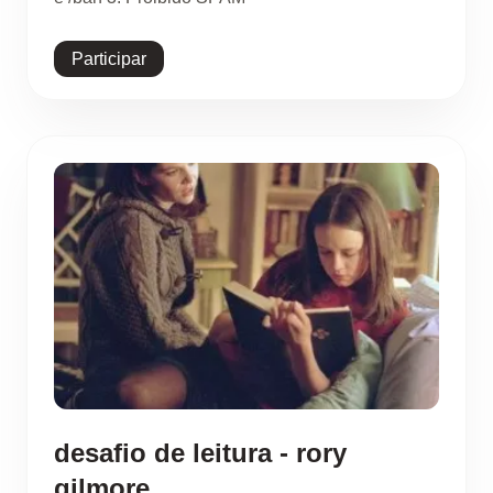
Participar
desafio de leitura - rory
gilmore