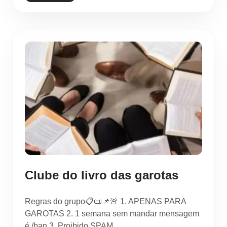
Clube do livro das garotas
Regras do grupo📋📜📌🚨 1. APENAS PARA
GAROTAS 2. 1 semana sem mandar mensagem
é /ban 3. Proibido SPAM