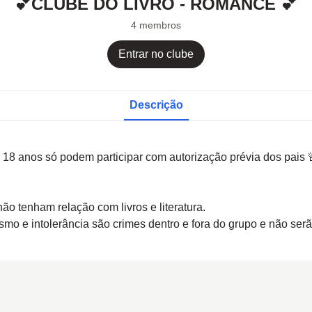
💕CLUBE DO LIVRO - ROMANCE 💕
4 membros
Entrar no clube
Descrição
18 anos só podem participar com autorização prévia dos pais 
ão tenham relação com livros e literatura.
ismo e intolerância são crimes dentro e fora do grupo e não ser