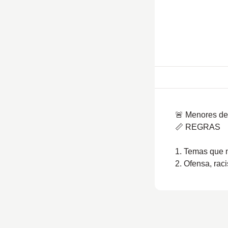
🚨 Menores de 
📏 REGRAS
1. Temas que n
2. Ofensa, rac