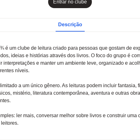
Entrar no clube
Descrição
¾ é um clube de leitura criado para pessoas que gostam de exp
dos, ideias e histórias através dos livros. O foco do grupo é com
utir interpretações e manter um ambiente leve, organizado e aco
erentes níveis.
limitado a um único gênero. As leituras podem incluir fantasia, 
ssicos, mistério, literatura contemporânea, aventura e outras ob
ntes.
imples: ler mais, conversar melhor sobre livros e construir um
leitores.