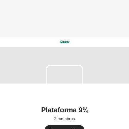
Klubiz
Plataforma 9¾
2 membros