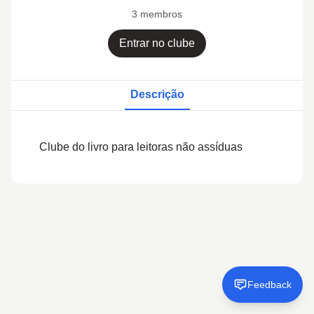
3 membros
Entrar no clube
Descrição
Clube do livro para leitoras não assíduas
Feedback