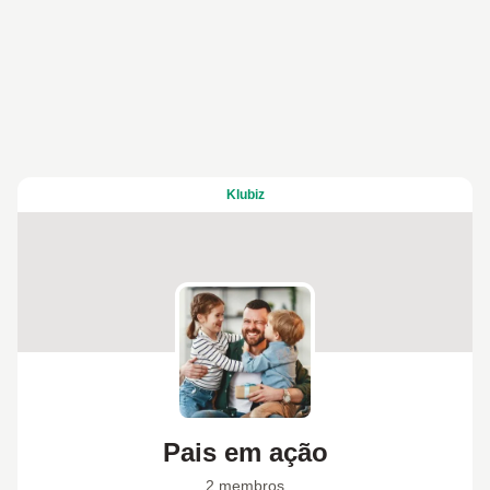
Klubiz
Pais em ação
2 membros